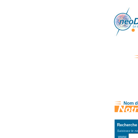
Nom de
Recherche 
Saisissez le n
www.