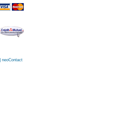
|
neoContact