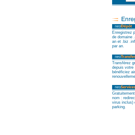
Enregistrez 
de domaine
.
an et .biz .i
par an.
Transférez g
depuis votre
bénéficiez ai
renouvelleme
Gratuitement 
nom : redirec
virus inclus
parking.