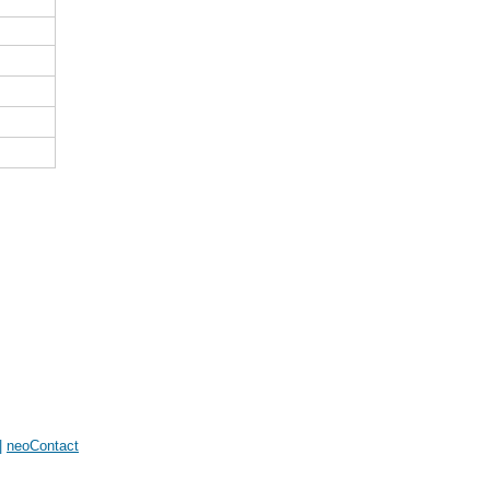
|
neoContact