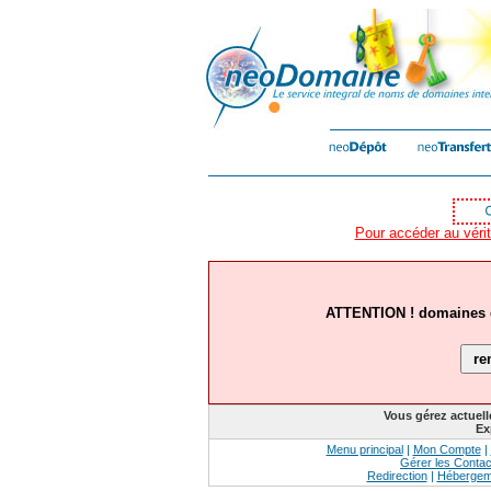
Pour accéder au vérit
ATTENTION ! domaines ex
Vous gérez actuel
Ex
Menu principal
|
Mon Compte
|
Gérer les Contac
Redirection
|
Hébergem